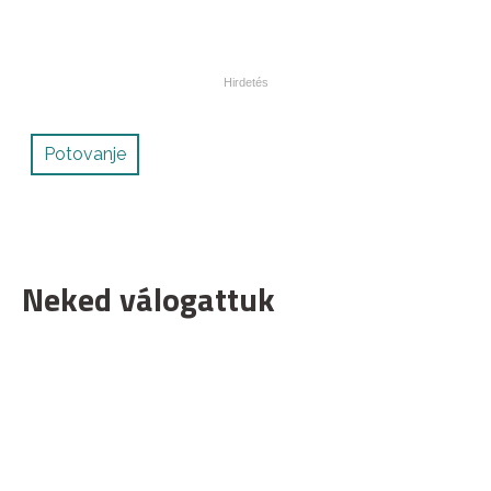
Potovanje
Neked válogattuk