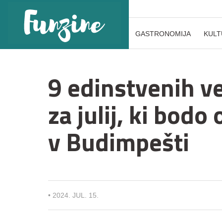
GASTRONOMIJA
KULT
9 edinstvenih v
za julij, ki bodo
v Budimpešti
•
2024. JUL. 15.