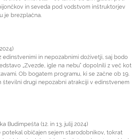
ampijončkov in seveda pod vodstvom inštruktorjev
 je brezplačna.
 2024)
e z edinstvenimi in nepozabnimi doživetji, saj bodo
dstavo „Zvezde, igle na nebu” dopolnili z več kot
tavami. Ob bogatem programu, ki se začne ob 19.
 in številni drugi nepozabni atrakciji v edinstvenem
a Budimpešta (12. in 13. julij 2024)
 70 potekal običajen sejem starodobnikov, tokrat