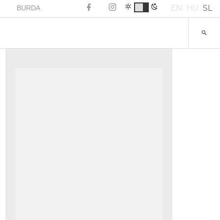
EN
HU
SL
BURDA