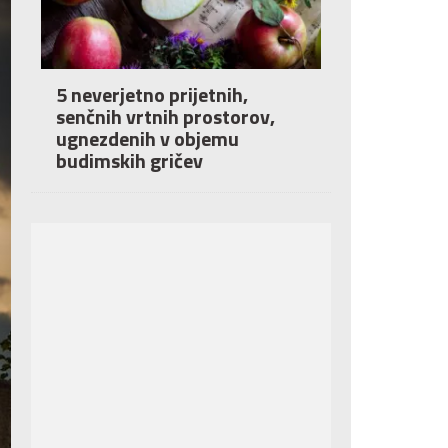
5 neverjetno prijetnih,
senčnih vrtnih prostorov,
ugnezdenih v objemu
budimskih gričev