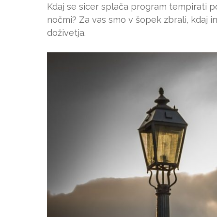
Kdaj se sicer splača program tempirati 
nočmi? Za vas smo v šopek zbrali, kdaj i
doživetja.