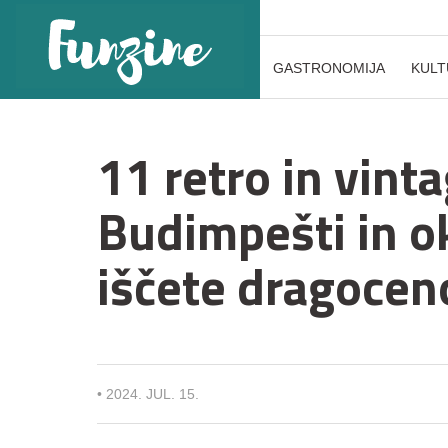
GASTRONOMIJA
KULT
11 retro in vint
Budimpešti in oko
iščete dragocen
•
2024. JUL. 15.