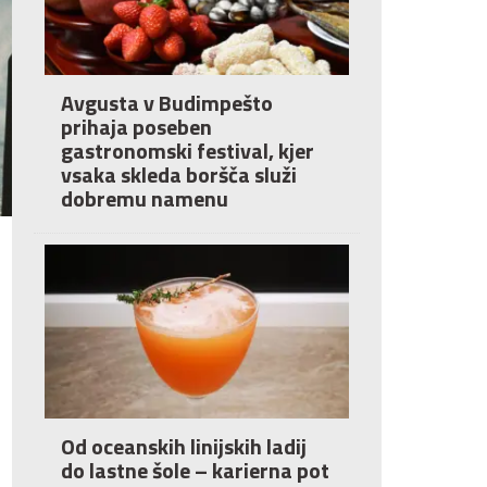
Avgusta v Budimpešto
prihaja poseben
gastronomski festival, kjer
vsaka skleda boršča služi
dobremu namenu
Od oceanskih linijskih ladij
do lastne šole – karierna pot