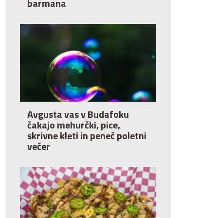
barmana
Avgusta vas v Budafoku
čakajo mehurčki, pice,
skrivne kleti in peneč poletni
večer