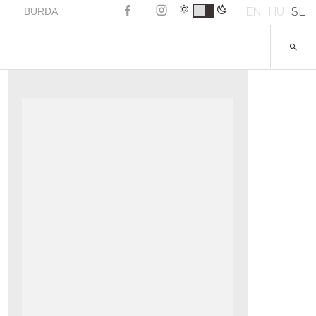
EN
HU
SL
BURDA