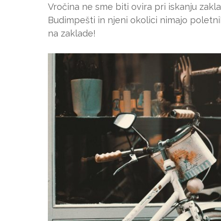
Vročina ne sme biti ovira pri iskanju zakla
Budimpešti in njeni okolici nimajo poletnih
na zaklade!