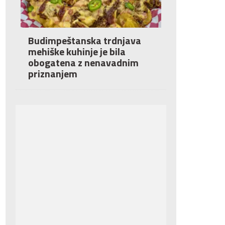
Budimpeštanska trdnjava
mehiške kuhinje je bila
obogatena z nenavadnim
priznanjem