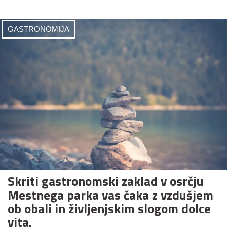
GASTRONOMIJA
Skriti gastronomski zaklad v osrčju
Mestnega parka vas čaka z vzdušjem
ob obali in življenjskim slogom dolce
vita.