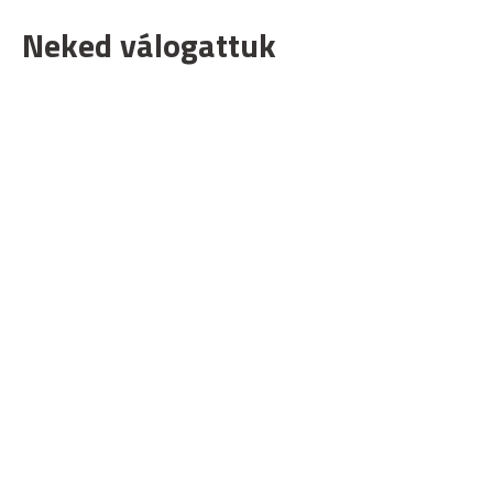
Neked válogattuk