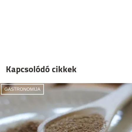
Kapcsolódó cikkek
GASTRONOMIJA