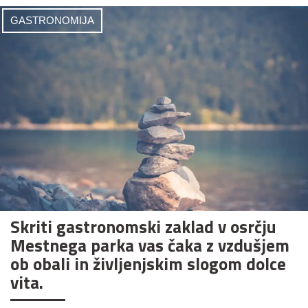
GASTRONOMIJA
Skriti gastronomski zaklad v osrčju
Mestnega parka vas čaka z vzdušjem
ob obali in življenjskim slogom dolce
vita.