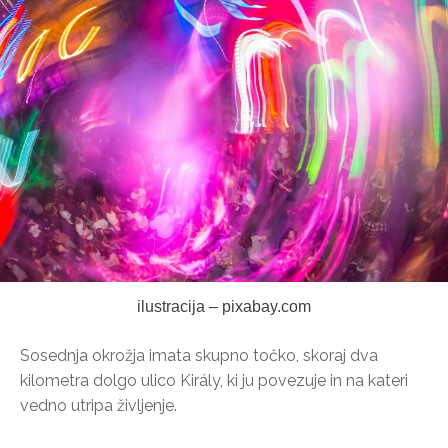
ilustracija – pixabay.com
Sosednja okrožja imata skupno točko, skoraj dva
kilometra dolgo ulico Király, ki ju povezuje in na kateri
vedno utripa življenje.