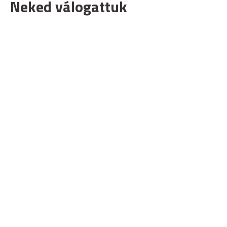
Neked válogattuk