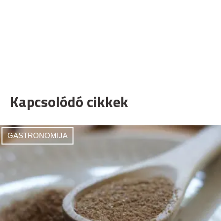
Kapcsolódó cikkek
GASTRONOMIJA