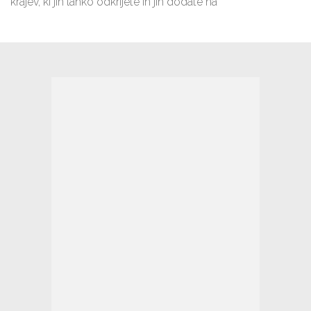
krajev, ki jih lahko odkrijete in jih dodate na