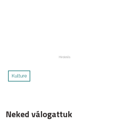
Kulture
Neked válogattuk