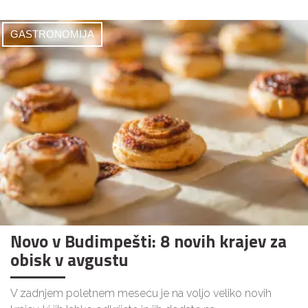
GASTRONOMIJA
Novo v Budimpešti: 8 novih krajev za
obisk v avgustu
V zadnjem poletnem mesecu je na voljo veliko novih