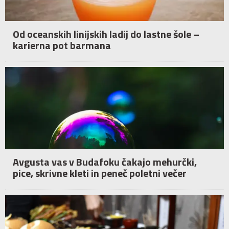
Od oceanskih linijskih ladij do lastne šole –
karierna pot barmana
Avgusta vas v Budafoku čakajo mehurčki,
pice, skrivne kleti in peneč poletni večer