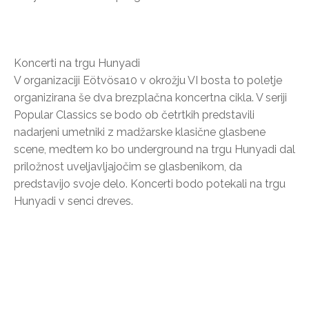
Koncerti na trgu Hunyadi
V organizaciji Eötvösa10 v okrožju VI bosta to poletje
organizirana še dva brezplačna koncertna cikla. V seriji
Popular Classics se bodo ob četrtkih predstavili
nadarjeni umetniki z madžarske klasične glasbene
scene, medtem ko bo underground na trgu Hunyadi dal
priložnost uveljavljajočim se glasbenikom, da
predstavijo svoje delo. Koncerti bodo potekali na trgu
Hunyadi v senci dreves.