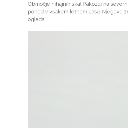
Območje nihajnih skal Pákozdi na severni
pohod v vsakem letnem času. Njegove z
ogleda.