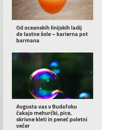
Od oceanskih linijskih ladij
do lastne šole – karierna pot
barmana
Avgusta vas v Budafoku
čakajo mehurčki, pice,
skrivne kleti in peneč poletni
večer