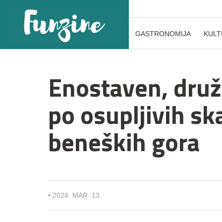
GASTRONOMIJA
KULT
Enostaven, druž
po osupljivih sk
beneških gora
•
2024. MAR. 13.