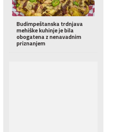
Budimpeštanska trdnjava
mehiške kuhinje je bila
obogatena z nenavadnim
priznanjem