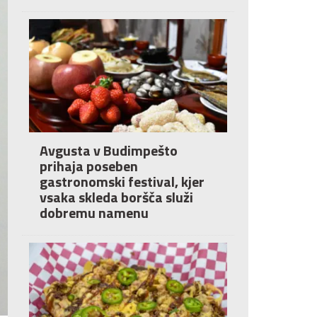
Avgusta v Budimpešto
prihaja poseben
gastronomski festival, kjer
vsaka skleda boršča služi
dobremu namenu