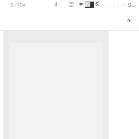
EN
HU
SL
BURDA