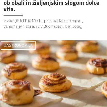
ob obali in življenjskim slogom dolce
vita.
V zadnjih letih je Mestni park postal eno najbolj
vznemirljivih zbirališč v Budimpešti, kjer poleg
GASTRONOMIJA