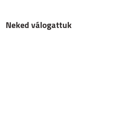
Neked válogattuk