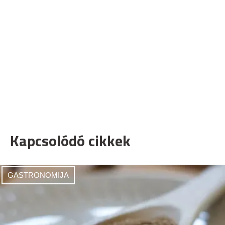
Kapcsolódó cikkek
GASTRONOMIJA