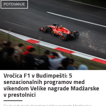
POTOVANJE
Vročica F1 v Budimpešti: 5
senzacionalnih programov med
vikendom Velike nagrade Madžarske
v prestolnici