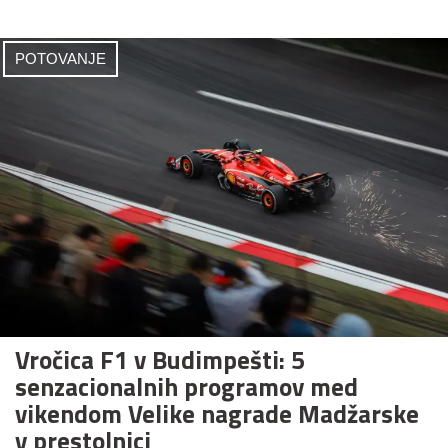
POTOVANJE
Vročica F1 v Budimpešti: 5
senzacionalnih programov med
vikendom Velike nagrade Madžarske
v prestolnici