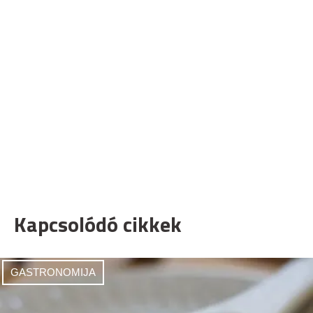
Kapcsolódó cikkek
GASTRONOMIJA