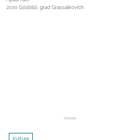
2100 Gödöllő, grad Grassalkovich
Kulture