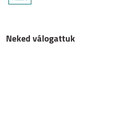
Neked válogattuk