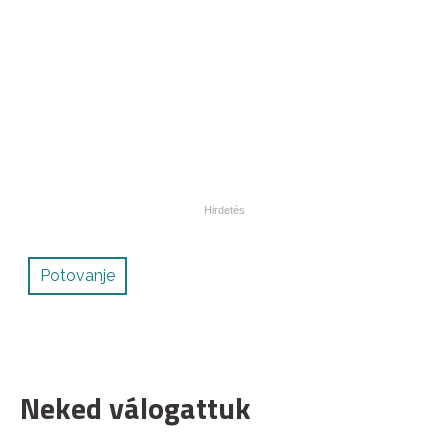
Potovanje
Neked válogattuk