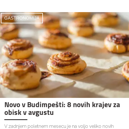
GASTRONOMIJA
Novo v Budimpešti: 8 novih krajev za
obisk v avgustu
V zadnjem poletnem mesecu je na voljo veliko novih