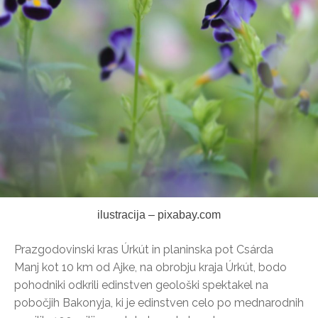
ilustracija – pixabay.com
Prazgodovinski kras Úrkút in planinska pot Csárda
Manj kot 10 km od Ajke, na obrobju kraja Úrkút, bodo
pohodniki odkrili edinstven geološki spektakel na
pobočjih Bakonyja, ki je edinstven celo po mednarodnih