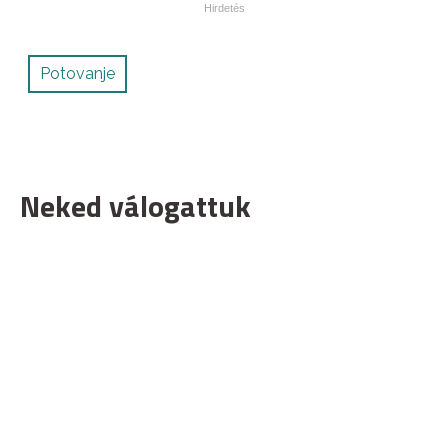
Potovanje
Neked válogattuk