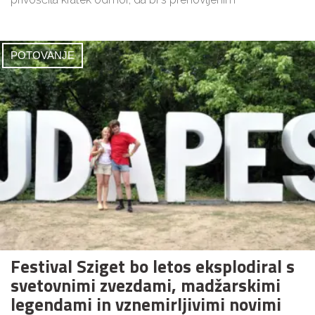
POTOVANJE
Festival Sziget bo letos eksplodiral s
svetovnimi zvezdami, madžarskimi
legendami in vznemirljivimi novimi