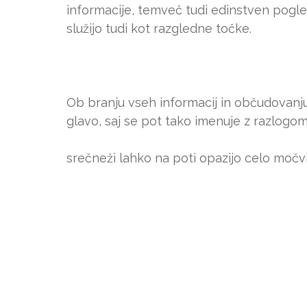
informacije, temveč tudi edinstven pogled
služijo tudi kot razgledne točke.
Ob branju vseh informacij in občudovanju
glavo, saj se pot tako imenuje z razlogom
srečneži lahko na poti opazijo celo močvi