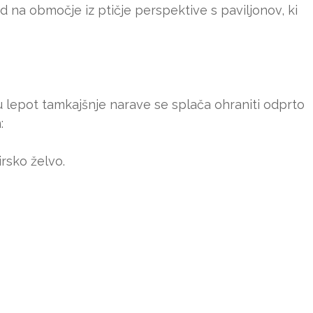
 na območje iz ptičje perspektive s paviljonov, ki
 lepot tamkajšnje narave se splača ohraniti odprto
:
rsko želvo.