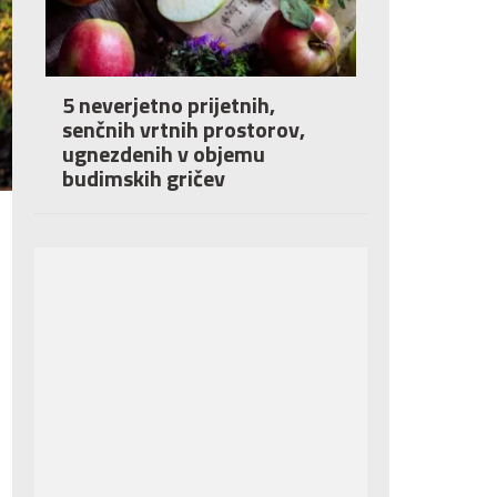
5 neverjetno prijetnih,
senčnih vrtnih prostorov,
ugnezdenih v objemu
budimskih gričev