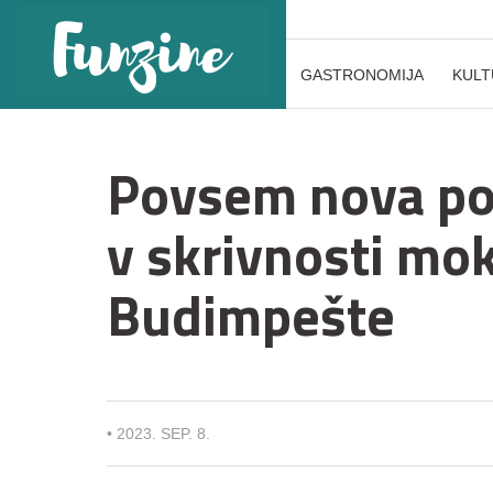
GASTRONOMIJA
KULT
Povsem nova po
v skrivnosti mokr
Budimpešte
•
2023. SEP. 8.