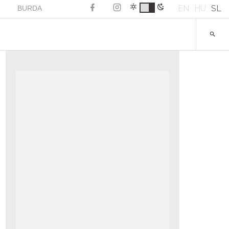
EN
HU
SL
BURDA