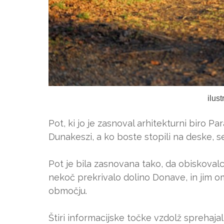
ilus
Pot, ki jo je zasnoval arhitekturni biro 
Dunakeszi, a ko boste stopili na deske, 
Pot je bila zasnovana tako, da obiskovalc
nekoč prekrivalo dolino Donave, in jim omo
območju.
Štiri informacijske točke vzdolž sprehaja