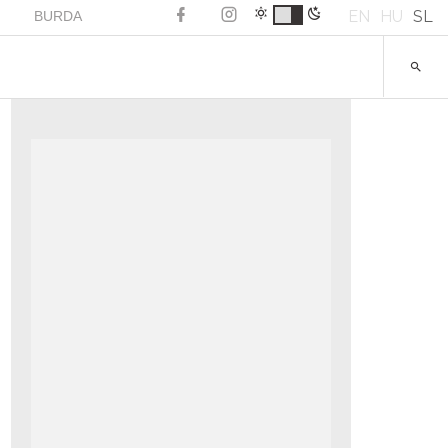
EN
HU
SL
BURDA