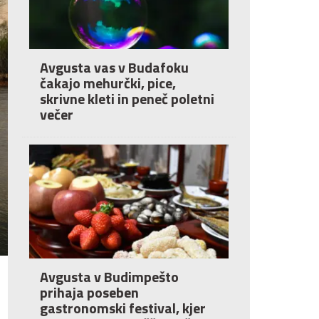
Avgusta vas v Budafoku
čakajo mehurčki, pice,
skrivne kleti in peneč poletni
večer
Avgusta v Budimpešto
prihaja poseben
gastronomski festival, kjer