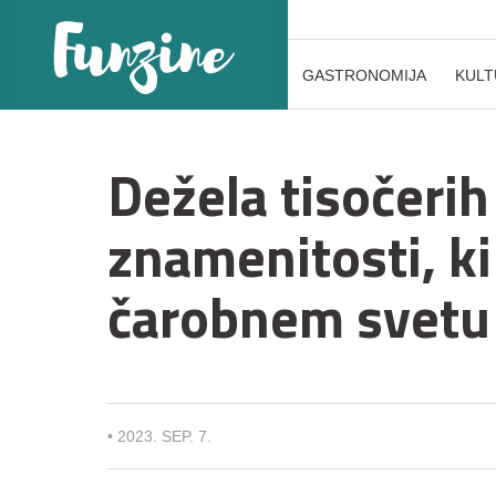
GASTRONOMIJA
KULT
Dežela tisočerih
znamenitosti, ki
čarobnem svetu
•
2023. SEP. 7.