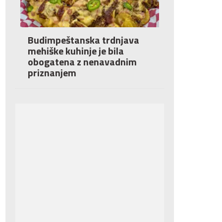
Budimpeštanska trdnjava
mehiške kuhinje je bila
obogatena z nenavadnim
priznanjem