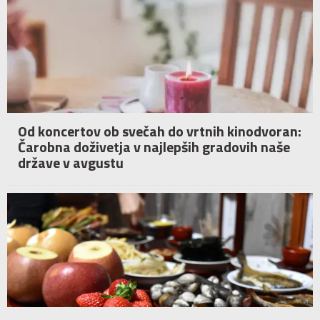
Od koncertov ob svečah do vrtnih kinodvoran:
Čarobna doživetja v najlepših gradovih naše
države v avgustu