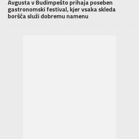
Avgusta v Budimpešto prihaja poseben
gastronomski festival, kjer vsaka skleda
boršča služi dobremu namenu