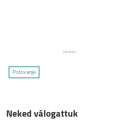
Potovanje
Neked válogattuk