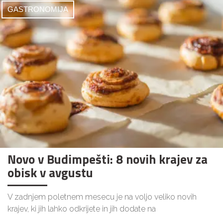
GASTRONOMIJA
Novo v Budimpešti: 8 novih krajev za
obisk v avgustu
V zadnjem poletnem mesecu je na voljo veliko novih
krajev, ki jih lahko odkrijete in jih dodate na