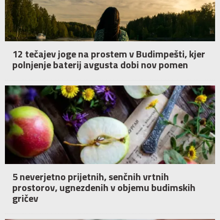
12 tečajev joge na prostem v Budimpešti, kjer
polnjenje baterij avgusta dobi nov pomen
5 neverjetno prijetnih, senčnih vrtnih
prostorov, ugnezdenih v objemu budimskih
gričev