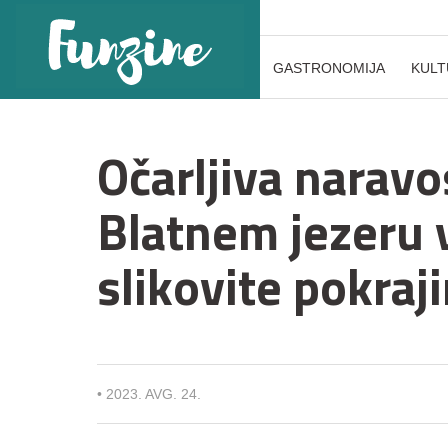
GASTRONOMIJA
KULT
Očarljiva naravo
Blatnem jezeru 
slikovite pokraj
•
2023. AVG. 24.