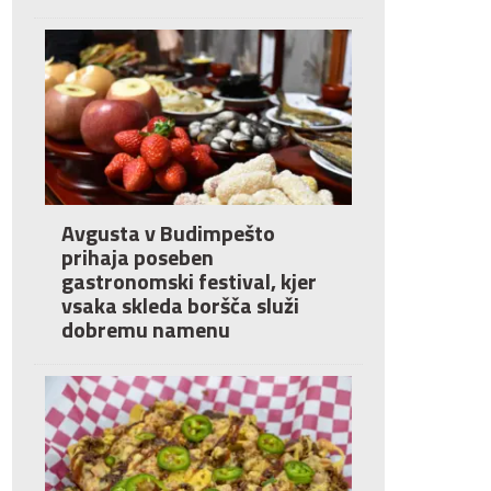
Avgusta v Budimpešto
prihaja poseben
gastronomski festival, kjer
vsaka skleda boršča služi
dobremu namenu