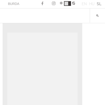
EN
HU
SL
BURDA