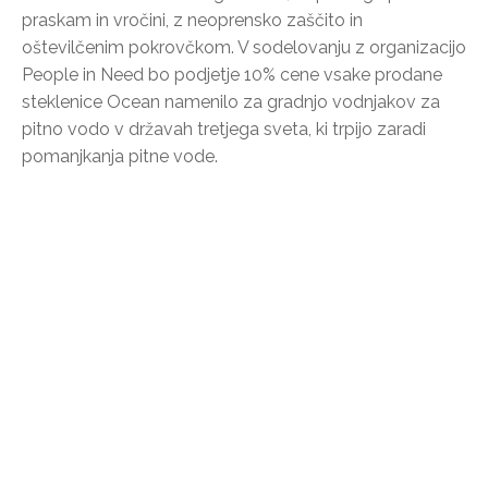
praskam in vročini, z neoprensko zaščito in
oštevilčenim pokrovčkom. V sodelovanju z organizacijo
People in Need bo podjetje 10% cene vsake prodane
steklenice Ocean namenilo za gradnjo vodnjakov za
pitno vodo v državah tretjega sveta, ki trpijo zaradi
pomanjkanja pitne vode.