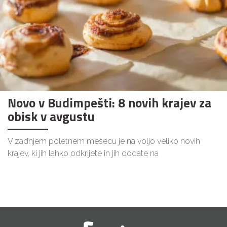
Novo v Budimpešti: 8 novih krajev za
obisk v avgustu
V zadnjem poletnem mesecu je na voljo veliko novih
krajev, ki jih lahko odkrijete in jih dodate na