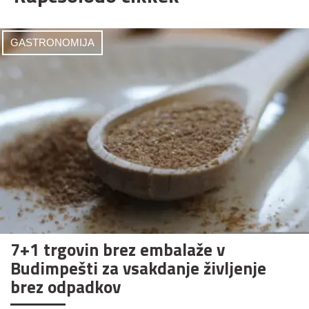
GASTRONOMIJA
7+1 trgovin brez embalaže v
Budimpešti za vsakdanje življenje
brez odpadkov