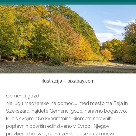
ilustracija – pixabay.com
Gemenci gozd
Na jugu Madžarske, na območju med mestoma Baja in
Szekszárd, najdete Gemenci gozd, naravno bogastvo,
ki je s svojimi 180 kvadratnimi kilometri naravnih
poplavnih površin edinstveno v Evropi. Njegov
pravljični divji svet, raj na zemlji, posejan z močvirji,