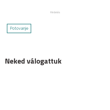
Potovanje
Neked válogattuk