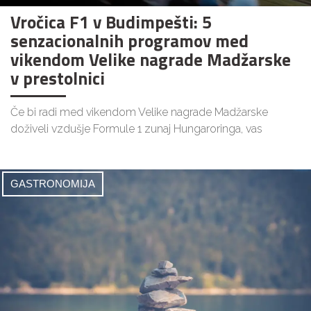
Vročica F1 v Budimpešti: 5
senzacionalnih programov med
vikendom Velike nagrade Madžarske
v prestolnici
Če bi radi med vikendom Velike nagrade Madžarske
doživeli vzdušje Formule 1 zunaj Hungaroringa, vas
GASTRONOMIJA