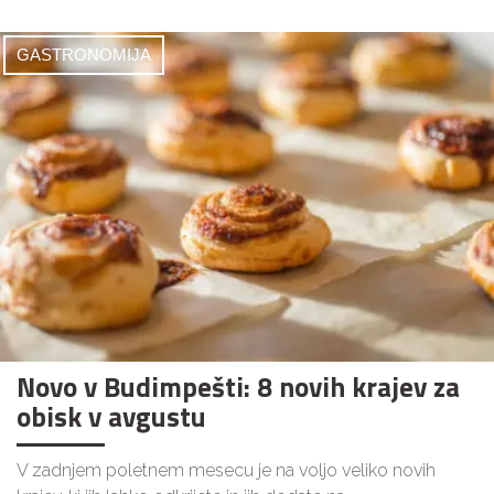
GASTRONOMIJA
Novo v Budimpešti: 8 novih krajev za
obisk v avgustu
V zadnjem poletnem mesecu je na voljo veliko novih