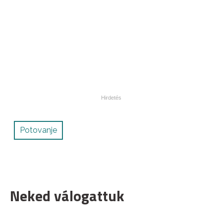
Potovanje
Neked válogattuk