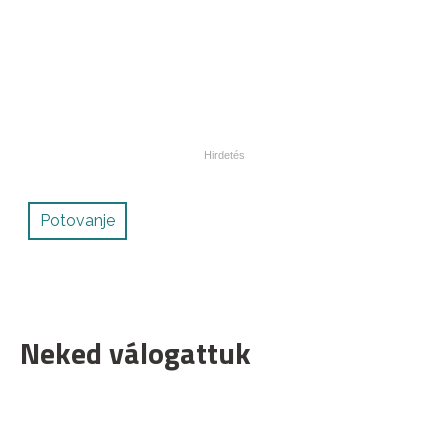
Potovanje
Neked válogattuk