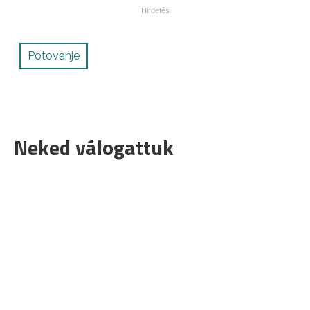
Potovanje
Neked válogattuk