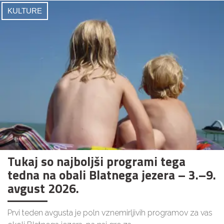
KULTURE
Tukaj so najboljši programi tega
tedna na obali Blatnega jezera – 3.–9.
avgust 2026.
Prvi teden avgusta je poln vznemirljivih programov za vas