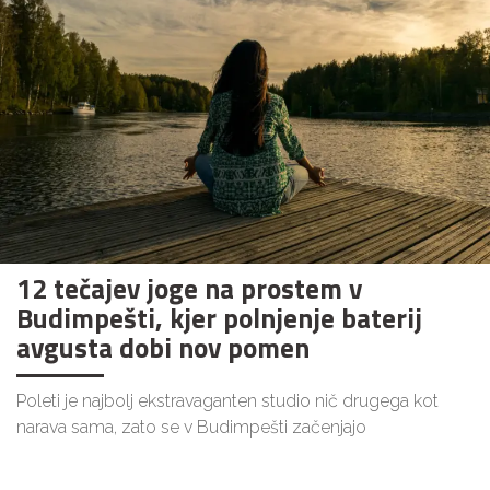
12 tečajev joge na prostem v
Budimpešti, kjer polnjenje baterij
avgusta dobi nov pomen
Poleti je najbolj ekstravaganten studio nič drugega kot
narava sama, zato se v Budimpešti začenjajo