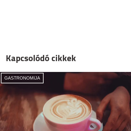
Kapcsolódó cikkek
GASTRONOMIJA