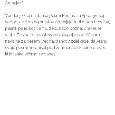
Aranyja«.”
Vendar je kraj nastanka pesmi Pod hrasti vprašljiv, saj
sodobni viri poleg hrastov omenjajo tudi druga drevesa,
pesnik pa je, kot vemo, zelo slabo poznal drevesne
vrste. Če vse to upoštevamo skupaj z okoliščinami
navdiha za pesem, večina člankov zdaj kaže, da Arany
svoje pesmi ni napisal pod znamenito skupino dreves,
ki jo lahko vidimo še danes.