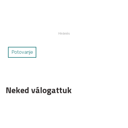
Potovanje
Neked válogattuk