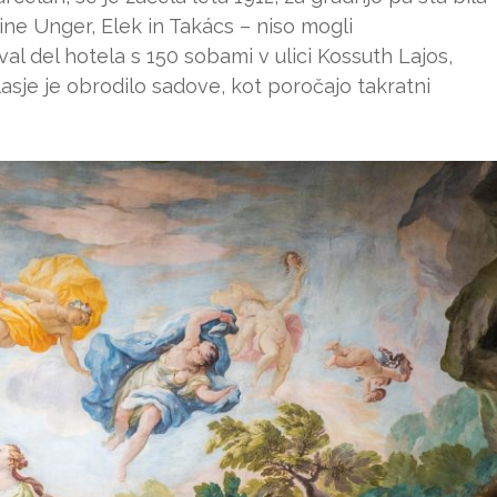
žine Unger, Elek in Takács – niso mogli
l del hotela s 150 sobami v ulici Kossuth Lajos,
lasje je obrodilo sadove, kot poročajo takratni