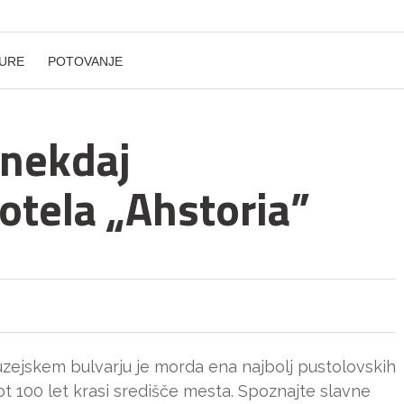
URE
POTOVANJE
 nekdaj
otela „Ahstoria”
uzejskem bulvarju je morda ena najbolj pustolovskih
ot 100 let krasi središče mesta. Spoznajte slavne