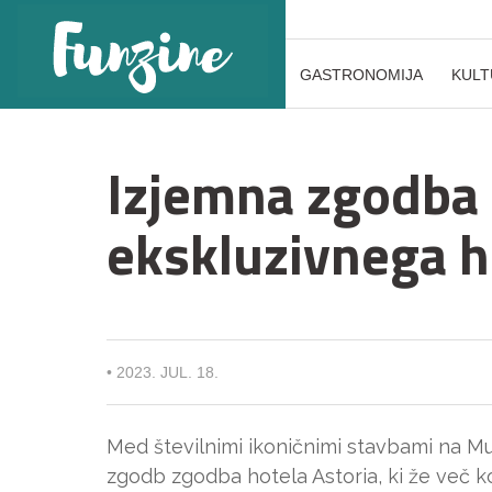
GASTRONOMIJA
KULT
Izjemna zgodba
ekskluzivnega h
•
2023. JUL. 18.
Med številnimi ikoničnimi stavbami na M
zgodb zgodba hotela Astoria, ki že več k