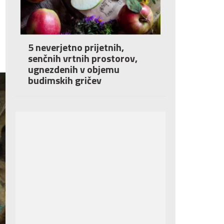
5 neverjetno prijetnih,
senčnih vrtnih prostorov,
ugnezdenih v objemu
budimskih gričev