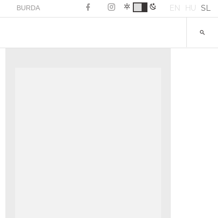
EN
HU
SL
BURDA