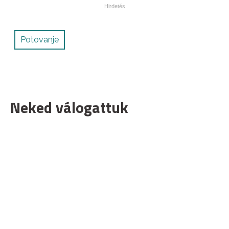
Potovanje
Neked válogattuk