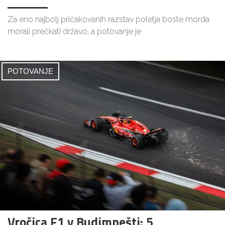
Za eno najbolj pričakovanih razstav poletja boste morda
morali prečkati državo, a potovanje je
POTOVANJE
Vročica F1 v Budimpešti: 5