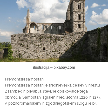
ilustracija – pixabay.com
Premontski samostan
Premontski samostan je srednjeveška cerkev v mestu
Zsámbék in privablja številne obiskovalce tega
območja. Samostan, zgrajen med letoma 1220 in 1234
v poznoromanskem in zgodnjegotskem slogu, je bil