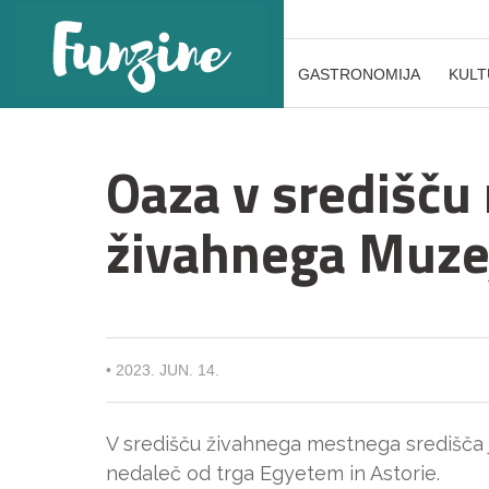
GASTRONOMIJA
KULT
Oaza v središču 
živahnega Muzej
•
2023. JUN. 14.
V središču živahnega mestnega središča 
nedaleč od trga Egyetem in Astorie.