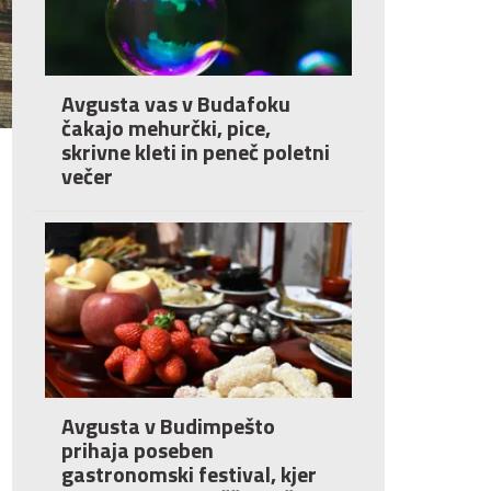
Avgusta vas v Budafoku
čakajo mehurčki, pice,
skrivne kleti in peneč poletni
večer
Avgusta v Budimpešto
prihaja poseben
gastronomski festival, kjer