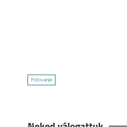
Potovanje
Neked válogattuk