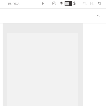
EN
HU
SL
BURDA