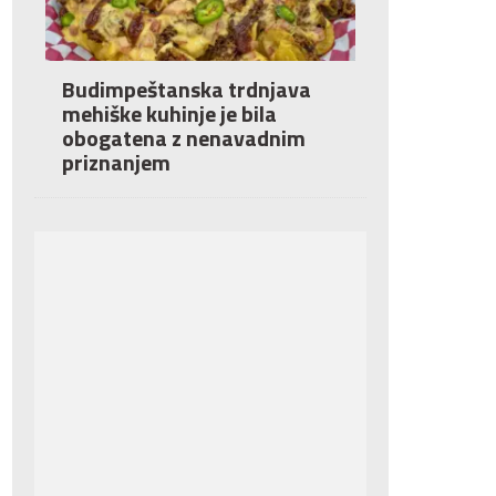
Budimpeštanska trdnjava
mehiške kuhinje je bila
obogatena z nenavadnim
priznanjem