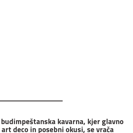
budimpeštanska kavarna, kjer glavno
 art deco in posebni okusi, se vrača