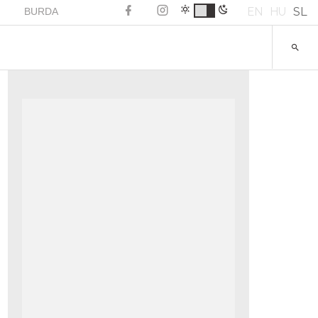
EN
HU
SL
BURDA