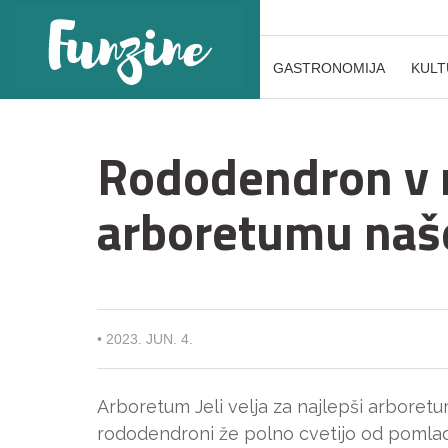
GASTRONOMIJA
KULT
Rododendron v 
arboretumu naše
•
2023. JUN. 4.
Arboretum Jeli velja za najlepši arboret
rododendroni že polno cvetijo od pomladi