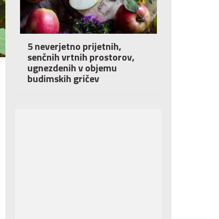
5 neverjetno prijetnih,
senčnih vrtnih prostorov,
ugnezdenih v objemu
budimskih gričev