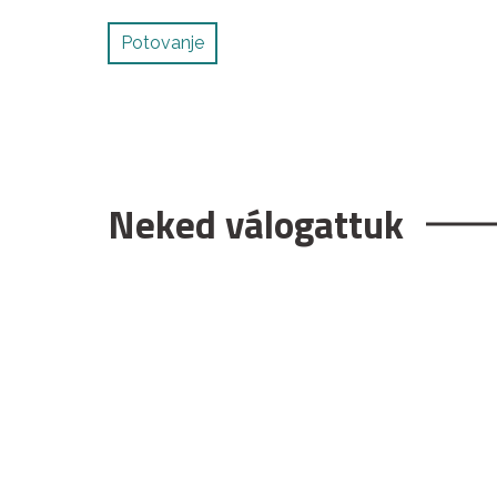
Potovanje
Neked válogattuk