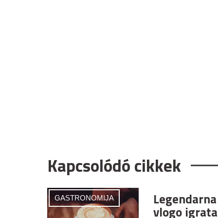
Kapcsolódó cikkek
Legendarna 
GASTRONOMIJA
vlogo igrata