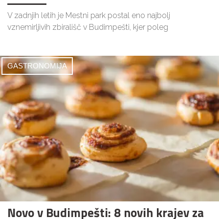
V zadnjih letih je Mestni park postal eno najbolj
vznemirljivih zbirališč v Budimpešti, kjer poleg
GASTRONOMIJA
Novo v Budimpešti: 8 novih krajev za