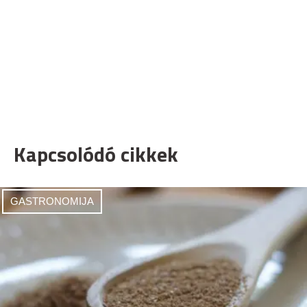
Kapcsolódó cikkek
GASTRONOMIJA