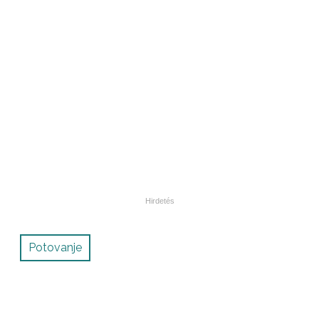
Potovanje