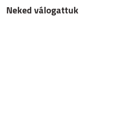
Neked válogattuk