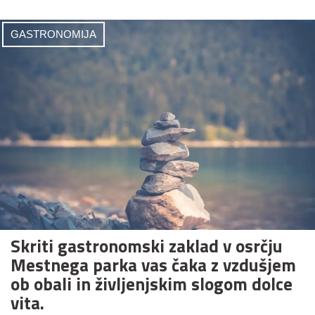
GASTRONOMIJA
Skriti gastronomski zaklad v osrčju
Mestnega parka vas čaka z vzdušjem
ob obali in življenjskim slogom dolce
vita.