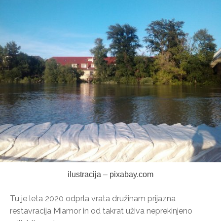
ilustracija – pixabay.com
Tu je leta 2020 odprla vrata družinam prijazna
restavracija Miamor in od takrat uživa neprekinjeno