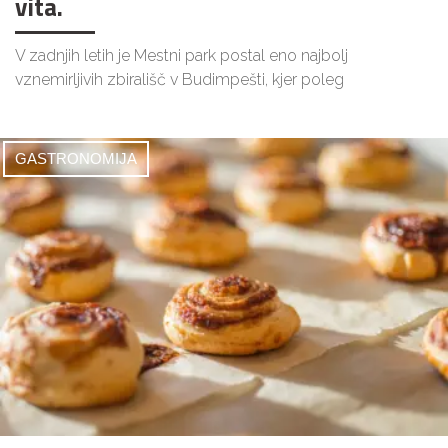
vita.
V zadnjih letih je Mestni park postal eno najbolj
vznemirljivih zbirališč v Budimpešti, kjer poleg
GASTRONOMIJA