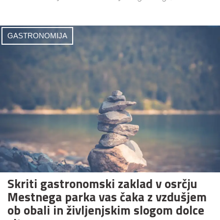
GASTRONOMIJA
Skriti gastronomski zaklad v osrčju
Mestnega parka vas čaka z vzdušjem
ob obali in življenjskim slogom dolce