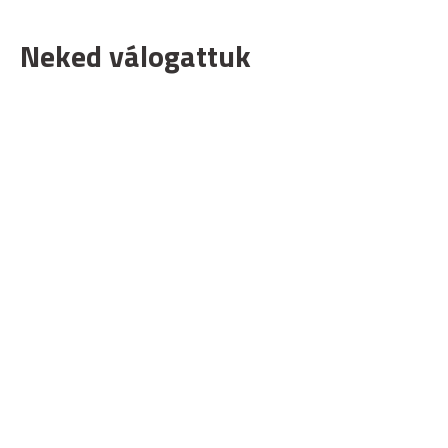
Neked válogattuk