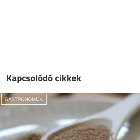
Kapcsolódó cikkek
GASTRONOMIJA