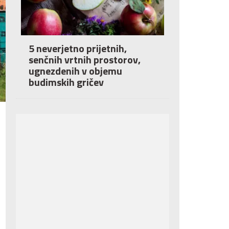
5 neverjetno prijetnih,
senčnih vrtnih prostorov,
ugnezdenih v objemu
budimskih gričev