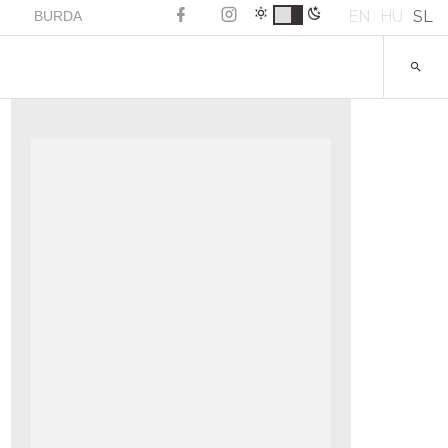
EN
HU
SL
BURDA