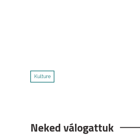
Kulture
Neked válogattuk