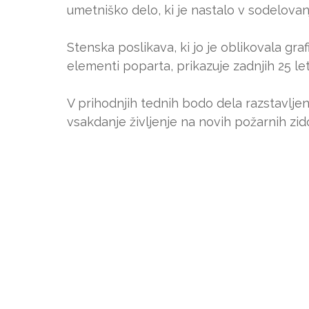
umetniško delo, ki je nastalo v sodelova
Stenska poslikava, ki jo je oblikovala gr
elementi poparta, prikazuje zadnjih 25 let
V prihodnjih tednih bodo dela razstavlje
vsakdanje življenje na novih požarnih zid