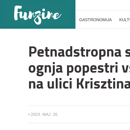
GASTRONOMIJA
KULT
Petnadstropna s
ognja popestri v
na ulici Krisztin
•
2023. MAJ. 26.