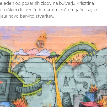
e eden od požarnih zidov na bulvarju Krisztina
niškim delom. Tudi tokrat ni nič drugače, saj je
ala novo barvito stvaritev.