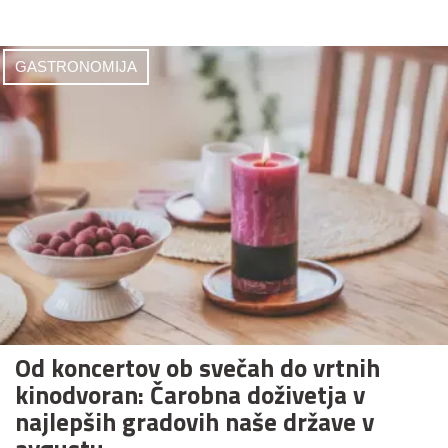
GASTRONOMIJA
Od koncertov ob svečah do vrtnih
kinodvoran: Čarobna doživetja v
najlepših gradovih naše države v