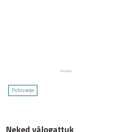
Potovanje
Neked válogattuk