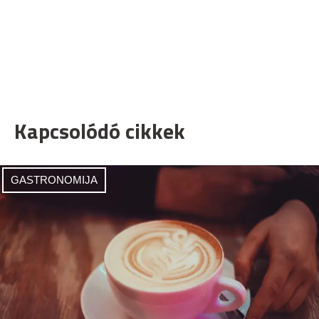
Kapcsolódó cikkek
GASTRONOMIJA