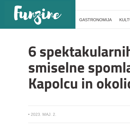
GASTRONOMIJA
KULT
6 spektakularnih
smiselne spomla
Kapolcu in okoli
•
2023. MAJ. 2.