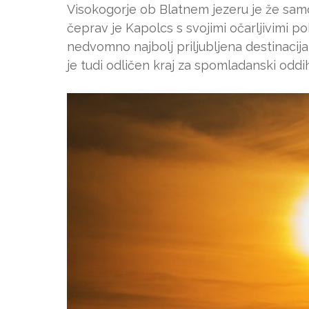
Visokogorje ob Blatnem jezeru je že samo
čeprav je Kapolcs s svojimi očarljivimi 
nedvomno najbolj priljubljena destinacija
je tudi odličen kraj za spomladanski oddih