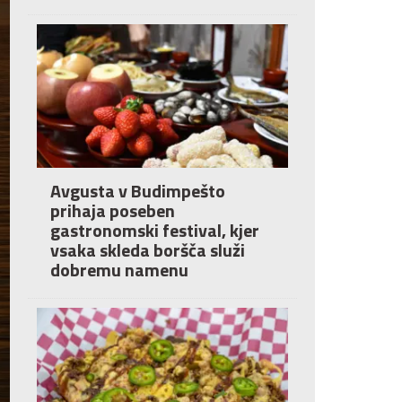
Avgusta v Budimpešto
prihaja poseben
gastronomski festival, kjer
vsaka skleda boršča služi
dobremu namenu