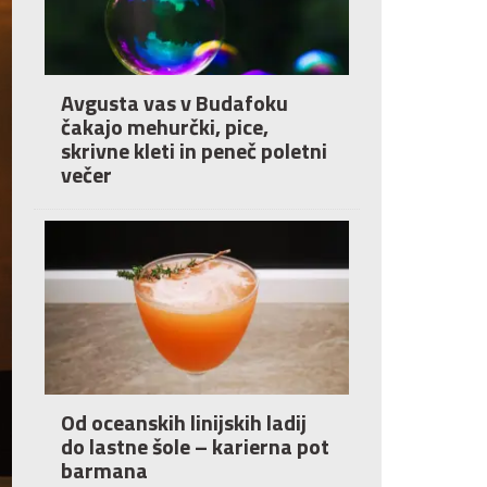
Avgusta vas v Budafoku
čakajo mehurčki, pice,
skrivne kleti in peneč poletni
večer
Od oceanskih linijskih ladij
do lastne šole – karierna pot
barmana