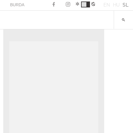
EN
HU
SL
BURDA