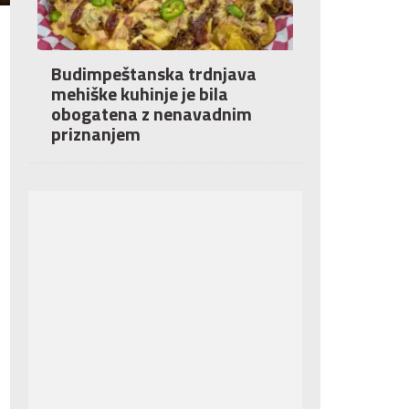
Budimpeštanska trdnjava
mehiške kuhinje je bila
obogatena z nenavadnim
priznanjem