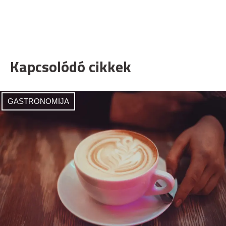
Kapcsolódó cikkek
GASTRONOMIJA