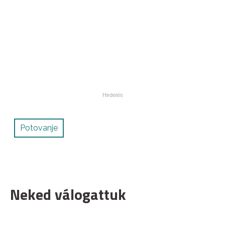
Potovanje
Neked válogattuk