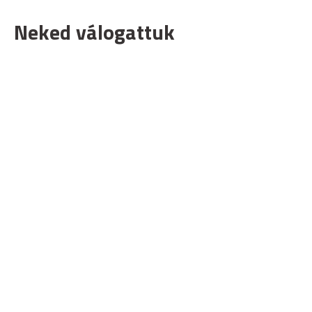
Neked válogattuk