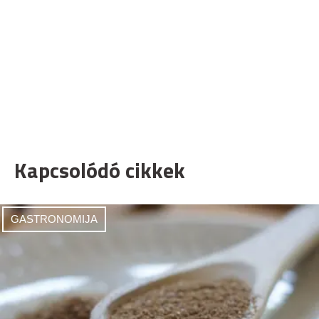
Kapcsolódó cikkek
GASTRONOMIJA