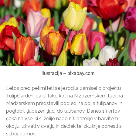
ilustracija – pixabay.com
Letos pred petimi leti se je rodila zamisel o projektu
TulipGarden, da bi tako kot na Nizozemskem tudi na
Madžarskem predstavili pogled na polja tulipanov in
poglobili ljubezen ljudi do tulipanov. Danes 13 vrtov
čaka na vse, ki si želijo napolniti baterije v barvitem
okolju, uživati v cvetju in delček te izkušnje odnesti s
seboj domov.