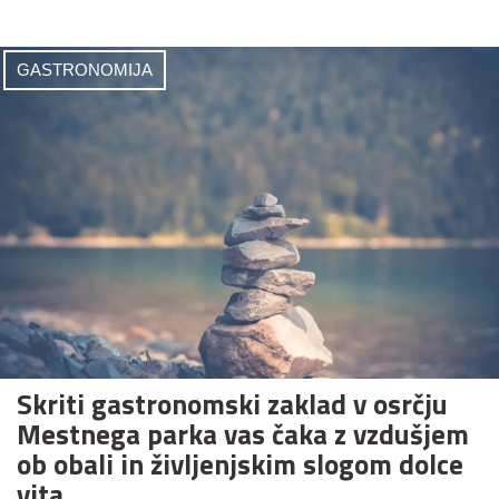
GASTRONOMIJA
Skriti gastronomski zaklad v osrčju
Mestnega parka vas čaka z vzdušjem
ob obali in življenjskim slogom dolce
vita.