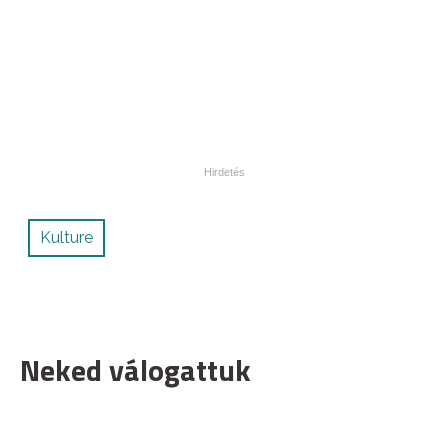
Kulture
Neked válogattuk