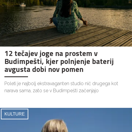
12 tečajev joge na prostem v
Budimpešti, kjer polnjenje baterij
avgusta dobi nov pomen
Poleti je najbolj ekstravaganten studio nič drugega kot
narava sama, zato se v Budimpešti začenjajo
KULTURE