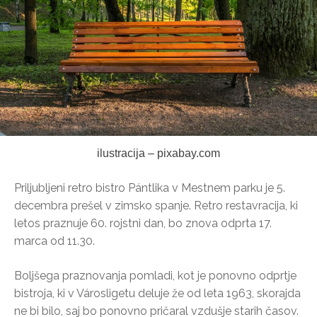
ilustracija – pixabay.com
Priljubljeni retro bistro Pántlika v Mestnem parku je 5.
decembra prešel v zimsko spanje. Retro restavracija, ki
letos praznuje 60. rojstni dan, bo znova odprta 17.
marca od 11.30.
Boljšega praznovanja pomladi, kot je ponovno odprtje
bistroja, ki v Városligetu deluje že od leta 1963, skorajda
ne bi bilo, saj bo ponovno pričaral vzdušje starih časov.