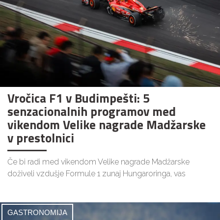
Vročica F1 v Budimpešti: 5
senzacionalnih programov med
vikendom Velike nagrade Madžarske
v prestolnici
Če bi radi med vikendom Velike nagrade Madžarske
doživeli vzdušje Formule 1 zunaj Hungaroringa, vas
GASTRONOMIJA