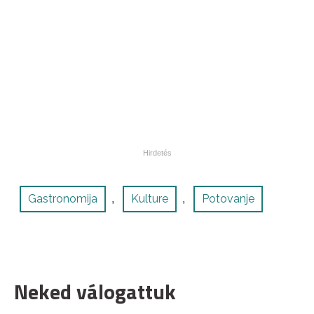
Gastronomija
Kulture
Potovanje
,
,
Neked válogattuk