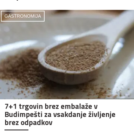
GASTRONOMIJA
7+1 trgovin brez embalaže v
Budimpešti za vsakdanje življenje
brez odpadkov