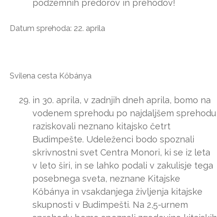
podzemnih predorov in prehodov!
Datum sprehoda: 22. aprila
Svilena cesta Kőbánya
in 30. aprila, v zadnjih dneh aprila, bomo na
vodenem sprehodu po najdaljšem sprehodu
raziskovali neznano kitajsko četrt
Budimpešte. Udeleženci bodo spoznali
skrivnostni svet Centra Monori, ki se iz leta
v leto širi, in se lahko podali v zakulisje tega
posebnega sveta, neznane Kitajske
Kőbánya in vsakdanjega življenja kitajske
skupnosti v Budimpešti. Na 2,5-urnem