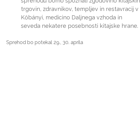
sprehodu bomo spoznali zgodovino kitajskih
trgovin, zdravnikov, templjev in restavracij v
Kőbányi, medicino Daljnega vzhoda in
seveda nekatere posebnosti kitajske hrane.
Sprehod bo potekal 29., 30. aprila