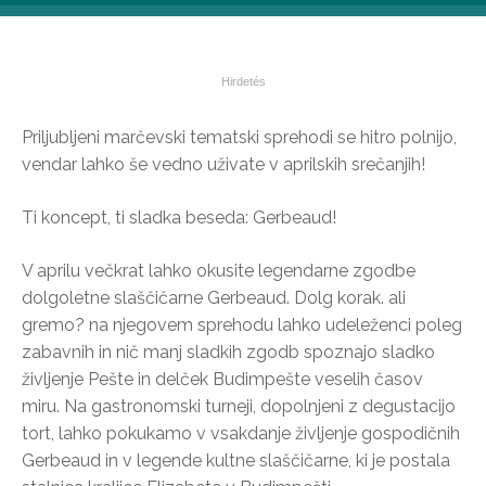
Priljubljeni marčevski tematski sprehodi se hitro polnijo,
vendar lahko še vedno uživate v aprilskih srečanjih!
Ti koncept, ti sladka beseda: Gerbeaud!
V aprilu večkrat lahko okusite legendarne zgodbe
dolgoletne slaščičarne Gerbeaud. Dolg korak. ali
gremo? na njegovem sprehodu lahko udeleženci poleg
zabavnih in nič manj sladkih zgodb spoznajo sladko
življenje Pešte in delček Budimpešte veselih časov
miru. Na gastronomski turneji, dopolnjeni z degustacijo
tort, lahko pokukamo v vsakdanje življenje gospodičnih
Gerbeaud in v legende kultne slaščičarne, ki je postala