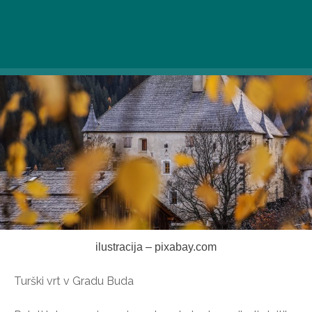
okupacije!
ilustracija – pixabay.com
Turški vrt v Gradu Buda