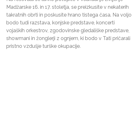
Madžarske 16. in 17. stoletja, se preizkusite v nekaterih
takratnih obrti in poskusite hrano tistega časa. Na voljo
bodo tudi razstava, konjske predstave, koncerti
vojaških orkestrov, zgodovinske gledališke predstave,
showmani in žonglerji z ognjem, ki bodo v Tati pričarali
pristno vzdušje turške okupacije.