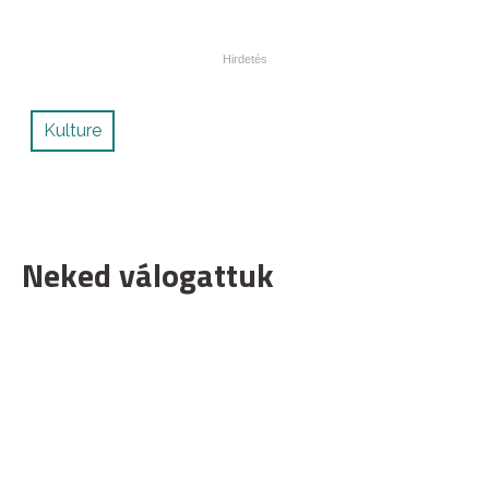
Kulture
Neked válogattuk