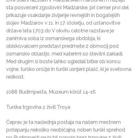
sta posvečeni zgodovini Madžarske, pri čemer prvi del
prikazuje vsakdanje življenje revnejših in bogatejših
slojev Madžarov v 11. in 17. stoletju, od ustanovitve
države leta 1703 do V okviru celotne razstave je
zanimiva soba iz osmanskega obdobja, ki
obiskovalcem predstavi predmete z območij pod
osmansko oblastjo, med katerimi so številni zakladi.
Med drugim si boste lahko ogledali bitke ob koncu
vojne, turško orožje in turški usnjeni plašč, ki je svetovna
redkost.
1088 Budimpešta, Múzeum körút 14-16.
Turška trgovina z živili Troya
Čeprav je ta naslednja postaja na našem mestnem
potepanju nekoliko neobičajna, noben turški sprehod
po Budimpešti ne bi bil popoln brez trgovine z živili