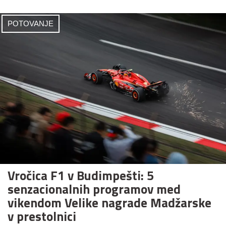
POTOVANJE
Vročica F1 v Budimpešti: 5
senzacionalnih programov med
vikendom Velike nagrade Madžarske
v prestolnici