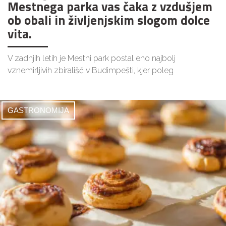
Mestnega parka vas čaka z vzdušjem
ob obali in življenjskim slogom dolce
vita.
V zadnjih letih je Mestni park postal eno najbolj
vznemirljivih zbirališč v Budimpešti, kjer poleg
GASTRONOMIJA