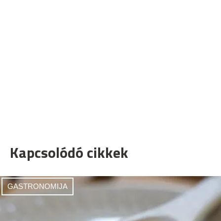
Kapcsolódó cikkek
GASTRONOMIJA