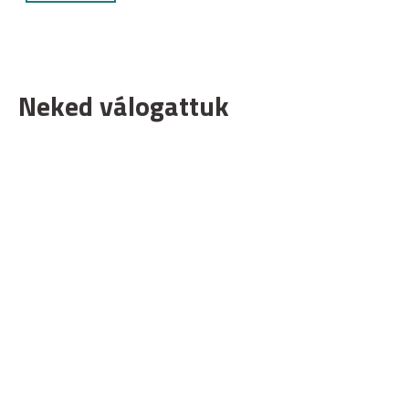
Neked válogattuk