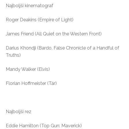
Najboljši kinematograf
Roger Deakins (Empire of Light)
James Friend (All Quiet on the Western Front)
Darius Khondji (Bardo, False Chronicle of a Handful of
Truths)
Mandy Walker (Elvis)
Florian Hoffmeister (Tár)
Najboljši rez
Eddie Hamilton (Top Gun: Maverick)