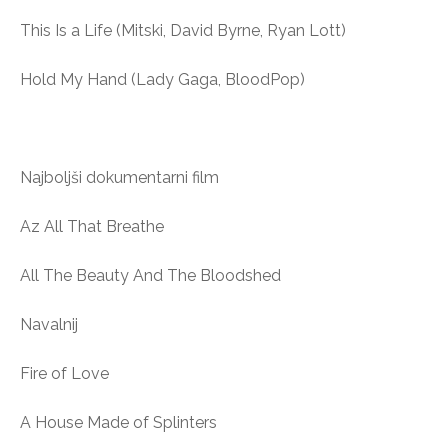
This Is a Life (Mitski, David Byrne, Ryan Lott)
Hold My Hand (Lady Gaga, BloodPop)
Najboljši dokumentarni film
Az All That Breathe
All The Beauty And The Bloodshed
Navalnij
Fire of Love
A House Made of Splinters