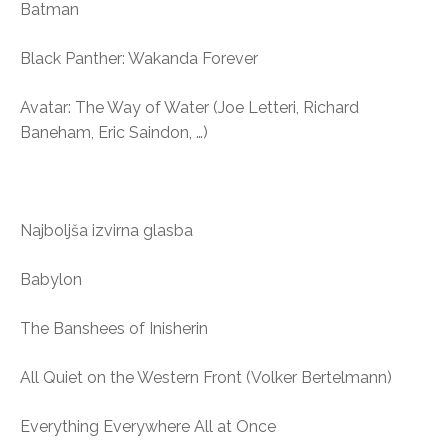
Batman
Black Panther: Wakanda Forever
Avatar: The Way of Water (Joe Letteri, Richard
Baneham, Eric Saindon, …)
Najboljša izvirna glasba
Babylon
The Banshees of Inisherin
All Quiet on the Western Front (Volker Bertelmann)
Everything Everywhere All at Once