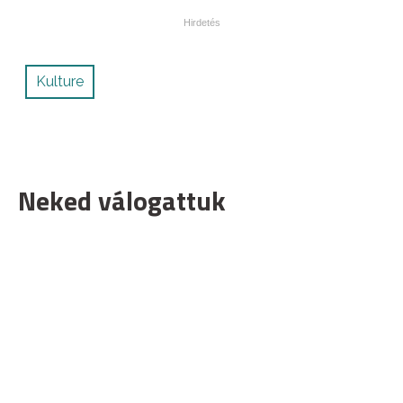
Kulture
Neked válogattuk