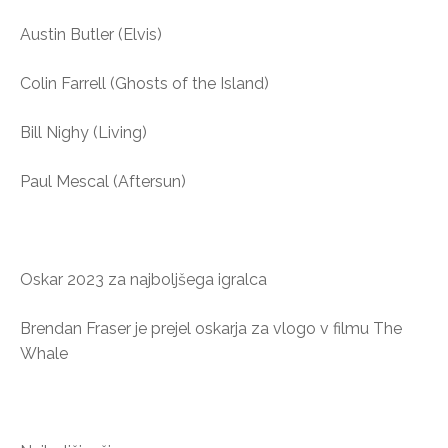
Austin Butler (Elvis)
Colin Farrell (Ghosts of the Island)
Bill Nighy (Living)
Paul Mescal (Aftersun)
Oskar 2023 za najboljšega igralca
Brendan Fraser je prejel oskarja za vlogo v filmu The
Whale