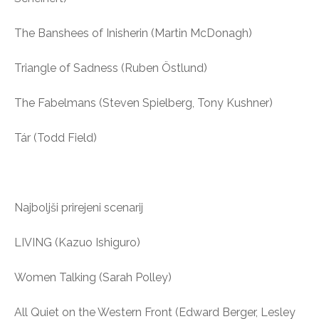
The Banshees of Inisherin (Martin McDonagh)
Triangle of Sadness (Ruben Östlund)
The Fabelmans (Steven Spielberg, Tony Kushner)
Tár (Todd Field)
Najboljši prirejeni scenarij
LIVING (Kazuo Ishiguro)
Women Talking (Sarah Polley)
All Quiet on the Western Front (Edward Berger, Lesley