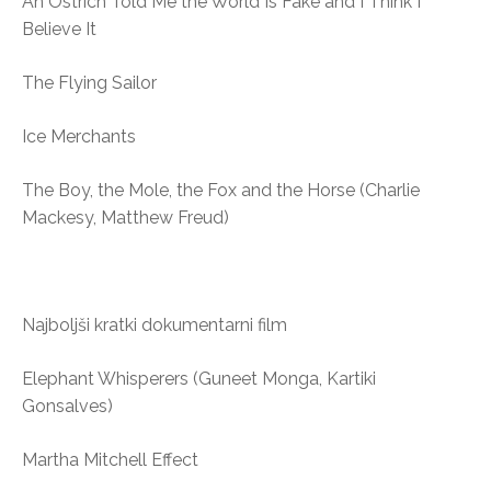
An Ostrich Told Me the World Is Fake and I Think I
Believe It
The Flying Sailor
Ice Merchants
The Boy, the Mole, the Fox and the Horse (Charlie
Mackesy, Matthew Freud)
Najboljši kratki dokumentarni film
Elephant Whisperers (Guneet Monga, Kartiki
Gonsalves)
Martha Mitchell Effect