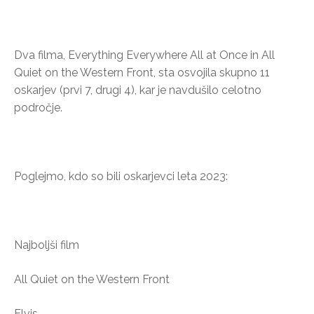
Dva filma, Everything Everywhere All at Once in All
Quiet on the Western Front, sta osvojila skupno 11
oskarjev (prvi 7, drugi 4), kar je navdušilo celotno
področje.
Poglejmo, kdo so bili oskarjevci leta 2023:
Najboljši film
All Quiet on the Western Front
Elvis