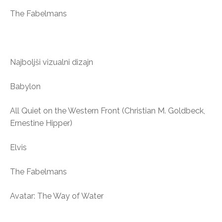
The Fabelmans
Najboljši vizualni dizajn
Babylon
All Quiet on the Western Front (Christian M. Goldbeck,
Ernestine Hipper)
Elvis
The Fabelmans
Avatar: The Way of Water