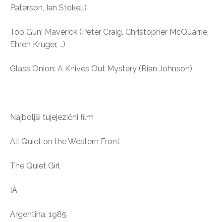
Paterson, Ian Stokell)
Top Gun: Maverick (Peter Craig, Christopher McQuarrie,
Ehren Kruger, …)
Glass Onion: A Knives Out Mystery (Rian Johnson)
Najboljši tujejezični film
All Quiet on the Western Front
The Quiet Girl
IÁ
Argentina, 1985