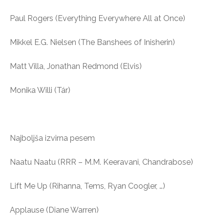
Paul Rogers (Everything Everywhere All at Once)
Mikkel E.G. Nielsen (The Banshees of Inisherin)
Matt Villa, Jonathan Redmond (Elvis)
Monika Willi (Tár)
Najboljša izvirna pesem
Naatu Naatu (RRR – M.M. Keeravani, Chandrabose)
Lift Me Up (Rihanna, Tems, Ryan Coogler, …)
Applause (Diane Warren)