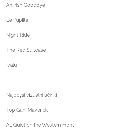
An Irish Goodbye
Le Pupille
Night Ride
The Red Suitcase
Ivalu
Najboljši vizualni učinki
Top Gun: Maverick
All Quiet on the Western Front