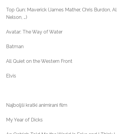
Top Gun: Maverick (James Mather, Chris Burdon, Al
Nelson, …)
Avatar: The Way of Water
Batman
All Quiet on the Western Front
Elvis
Najboljši kratki animirani film
My Year of Dicks