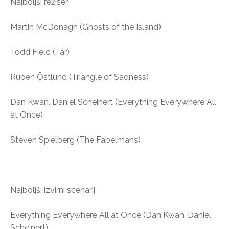
Najboljši režiser
Martin McDonagh (Ghosts of the Island)
Todd Field (Tár)
Ruben Östlund (Triangle of Sadness)
Dan Kwan, Daniel Scheinert (Everything Everywhere All
at Once)
Steven Spielberg (The Fabelmans)
Najboljši izvirni scenarij
Everything Everywhere All at Once (Dan Kwan, Daniel
Scheinert)