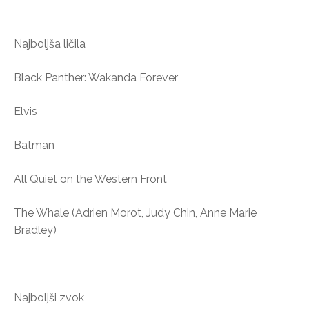
Najboljša ličila
Black Panther: Wakanda Forever
Elvis
Batman
All Quiet on the Western Front
The Whale (Adrien Morot, Judy Chin, Anne Marie
Bradley)
Najboljši zvok