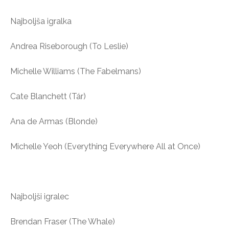
Najboljša igralka
Andrea Riseborough (To Leslie)
Michelle Williams (The Fabelmans)
Cate Blanchett (Tár)
Ana de Armas (Blonde)
Michelle Yeoh (Everything Everywhere All at Once)
Najboljši igralec
Brendan Fraser (The Whale)