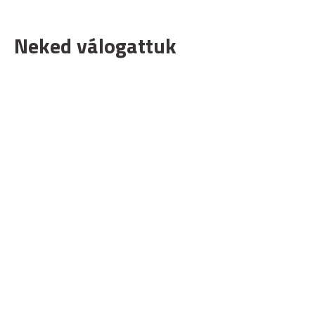
Neked válogattuk