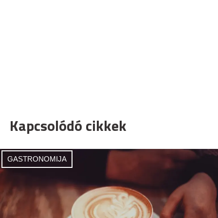
Kapcsolódó cikkek
GASTRONOMIJA