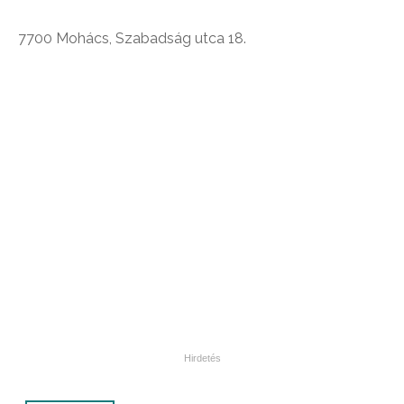
7700 Mohács, Szabadság utca 18.