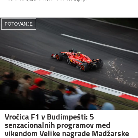
POTOVANJE
Vročica F1 v Budimpešti: 5
senzacionalnih programov med
vikendom Velike nagrade Madžarske