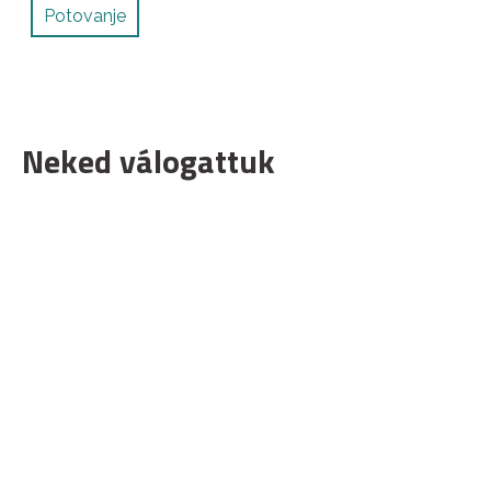
Potovanje
Neked válogattuk