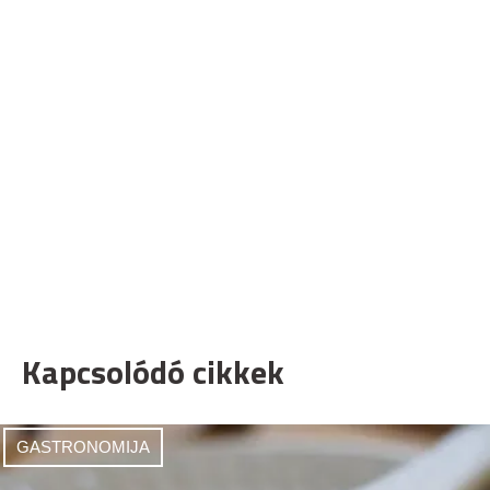
Kapcsolódó cikkek
GASTRONOMIJA