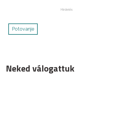
Potovanje
Neked válogattuk