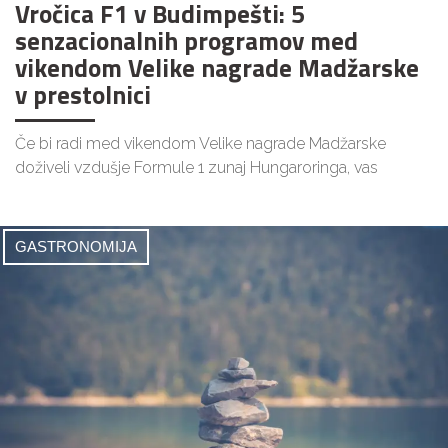
Vročica F1 v Budimpešti: 5
senzacionalnih programov med
vikendom Velike nagrade Madžarske
v prestolnici
Če bi radi med vikendom Velike nagrade Madžarske
doživeli vzdušje Formule 1 zunaj Hungaroringa, vas
GASTRONOMIJA