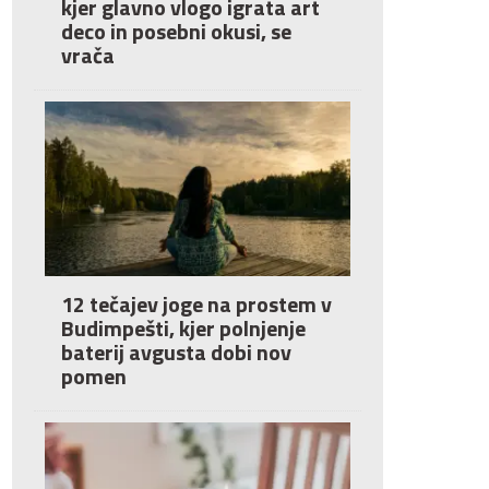
kjer glavno vlogo igrata art
deco in posebni okusi, se
vrača
12 tečajev joge na prostem v
Budimpešti, kjer polnjenje
baterij avgusta dobi nov
pomen