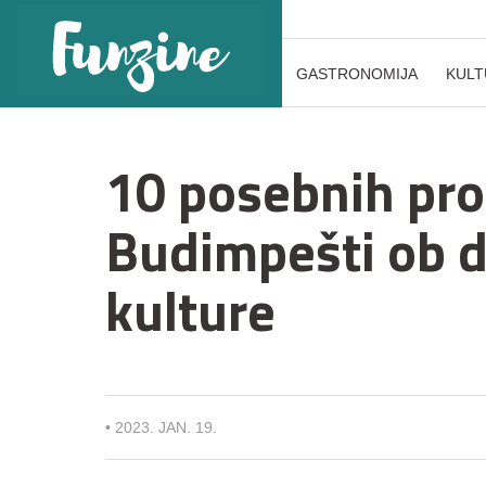
GASTRONOMIJA
KULT
10 posebnih pro
Budimpešti ob 
kulture
•
2023. JAN. 19.