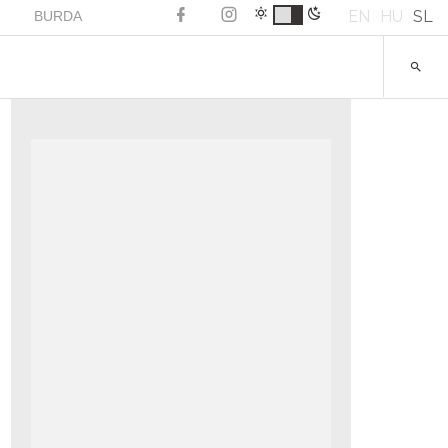
EN
HU
SL
BURDA