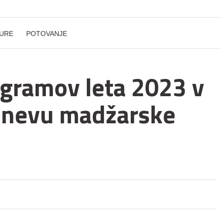
URE
POTOVANJE
gramov leta 2023 v
dnevu madžarske