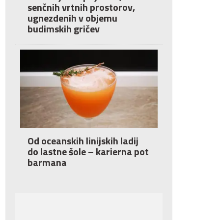
senčnih vrtnih prostorov,
ugnezdenih v objemu
budimskih gričev
Od oceanskih linijskih ladij
do lastne šole – karierna pot
barmana