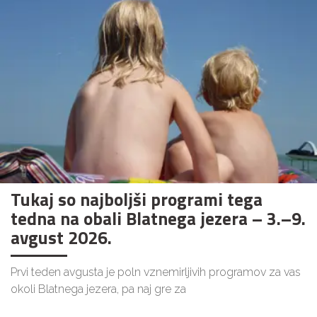
Tukaj so najboljši programi tega
tedna na obali Blatnega jezera – 3.–9.
avgust 2026.
Prvi teden avgusta je poln vznemirljivih programov za vas
okoli Blatnega jezera, pa naj gre za