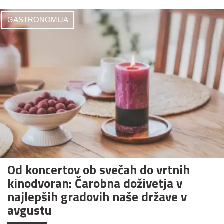
GASTRONOMIJA
Od koncertov ob svečah do vrtnih
kinodvoran: Čarobna doživetja v
najlepših gradovih naše države v
avgustu