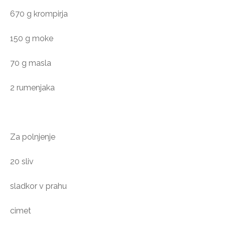
670 g krompirja
150 g moke
70 g masla
2 rumenjaka
Za polnjenje
20 sliv
sladkor v prahu
cimet