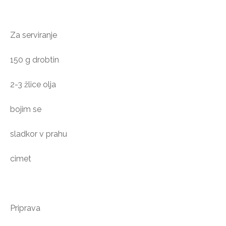
Za serviranje
150 g drobtin
2-3 žlice olja
bojim se
sladkor v prahu
cimet
Priprava