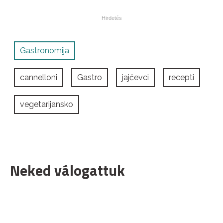
Gastronomija
cannelloni
Gastro
jajčevci
recepti
vegetarijansko
Neked válogattuk