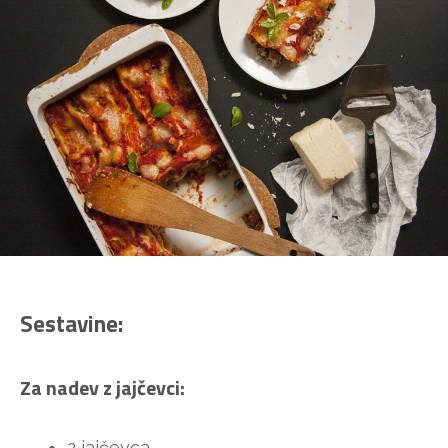
Sestavine:
Za nadev z jajčevci:
2 jajčevca