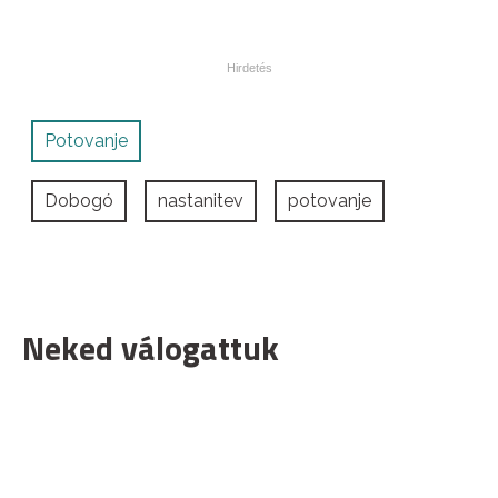
Potovanje
Dobogó
nastanitev
potovanje
Neked válogattuk