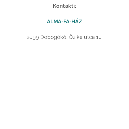
Kontakti:
ALMA-FA-HÁZ
2099 Dobogókő, Őzike utca 10.