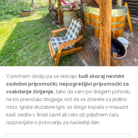
V pristnem okolju pa se skrivajo
tudi skoraj nevidni
sodobni pripomočki, nepogrešljivi pripomočki za
vsakdanje življenje,
tako da vam po dolgem pohodu
ne bo preostalo drugega, kot da se zberete za jedilno
mizo, igrate družabne igre, se dolgo kopate v masažni
kadi, sedite v finski savni ali celo ob prijetnem žaru
razpravljate o potovanju za naslednji dan.