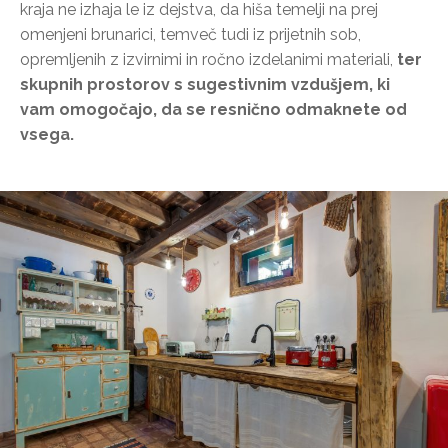
kraja ne izhaja le iz dejstva, da hiša temelji na prej
omenjeni brunarici, temveč tudi iz prijetnih sob,
opremljenih z izvirnimi in ročno izdelanimi materiali,
ter
skupnih prostorov s sugestivnim vzdušjem, ki
vam omogočajo, da se resnično odmaknete od
vsega.