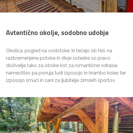
Avtentično okolje, sodobno udobje
Okolica, pogled na vodotoke, ki tečejo ob hiši, na
razbremenjene potoke in divje soteske so pravo
doživetje tako za otroke kot za romantične odrasle,
namestitev pa ponuja tudi izposojo in hrambo koles ter
izposojo smuči in sani za ljubitelje zimskih športov.