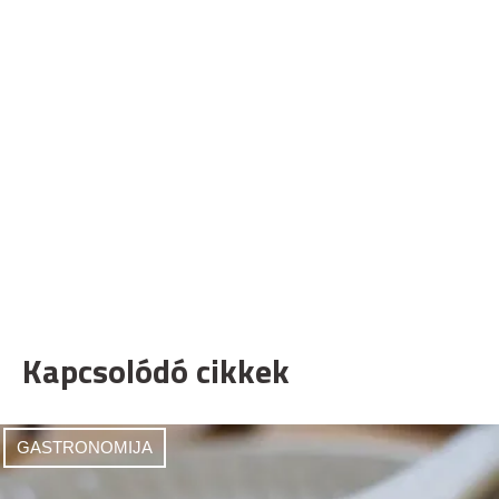
Kapcsolódó cikkek
GASTRONOMIJA