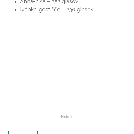
Anna-hiša – 352 glasov
Ivánka-gostišče – 230 glasov