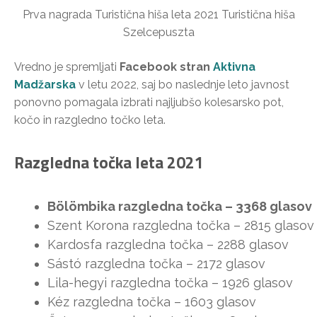
Prva nagrada Turistična hiša leta 2021 Turistična hiša
Szelcepuszta
Vredno je spremljati
Facebook stran
Aktivna
Madžarska
v letu 2022, saj bo naslednje leto javnost
ponovno pomagala izbrati najljubšo kolesarsko pot,
kočo in razgledno točko leta.
Razgledna točka leta 2021
Bölömbika razgledna točka – 3368 glasov
Szent Korona razgledna točka – 2815 glasov
Kardosfa razgledna točka – 2288 glasov
Sástó razgledna točka – 2172 glasov
Lila-hegyi razgledna točka – 1926 glasov
Kéz razgledna točka – 1603 glasov