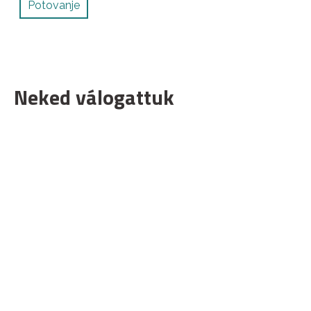
Potovanje
Neked válogattuk