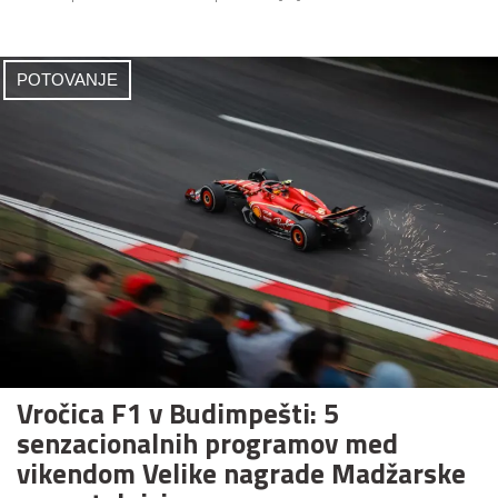
POTOVANJE
Vročica F1 v Budimpešti: 5
senzacionalnih programov med
vikendom Velike nagrade Madžarske