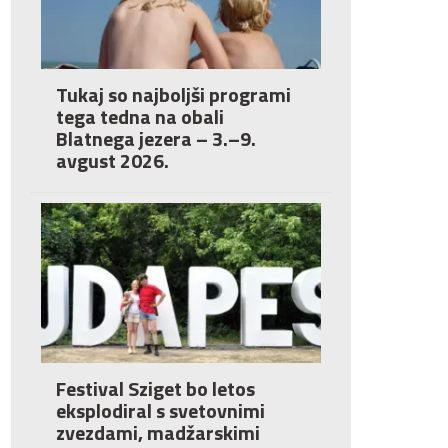
Tukaj so najboljši programi
tega tedna na obali
Blatnega jezera – 3.–9.
avgust 2026.
Festival Sziget bo letos
eksplodiral s svetovnimi
zvezdami, madžarskimi