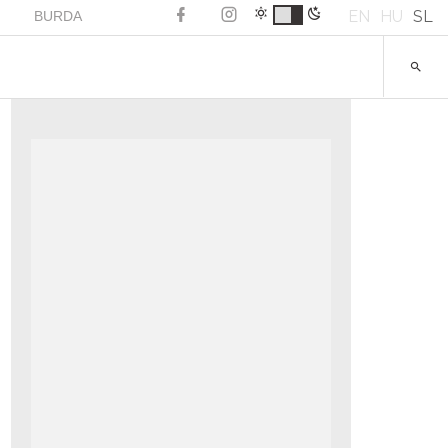
EN
HU
SL
BURDA