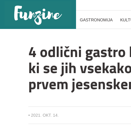
GASTRONOMIJA
KULT
4 odlični gastro
ki se jih vsekako
prvem jesensk
•
2021. OKT. 14.