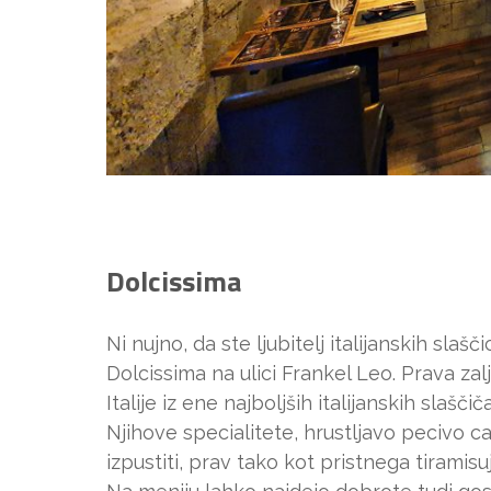
Dolcissima
Ni nujno, da ste ljubitelj italijanskih sla
Dolcissima na ulici Frankel Leo. Prava zal
Italije iz ene najboljših italijanskih slašči
Njihove specialitete, hrustljavo pecivo ca
izpustiti, prav tako kot pristnega tiramisu