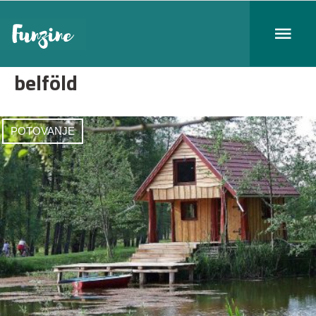
belföld
POTOVANJE