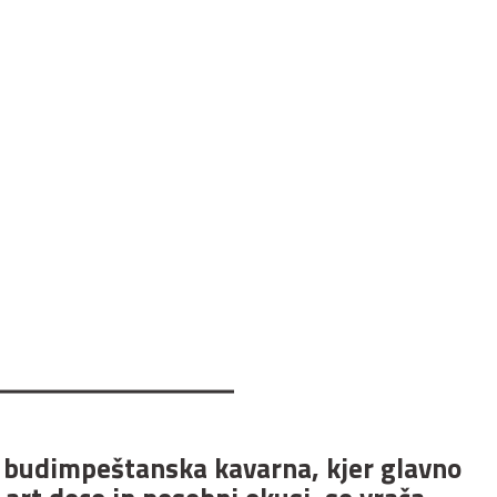
budimpeštanska kavarna, kjer glavno