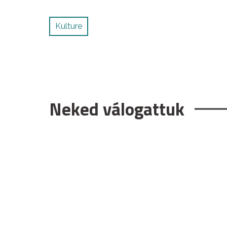
Kulture
Neked válogattuk