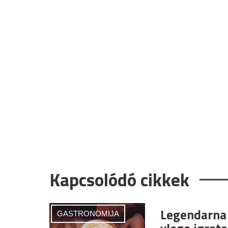
Kapcsolódó cikkek
Legendarna 
GASTRONOMIJA