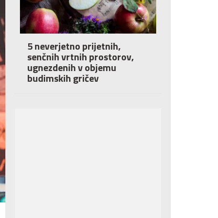
5 neverjetno prijetnih,
senčnih vrtnih prostorov,
ugnezdenih v objemu
budimskih gričev