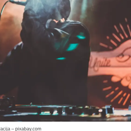
tracija – pixabay.com