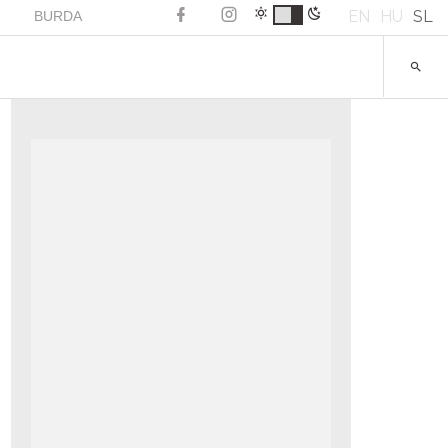
EN
HU
SL
BURDA