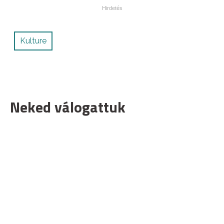
Kulture
Neked válogattuk